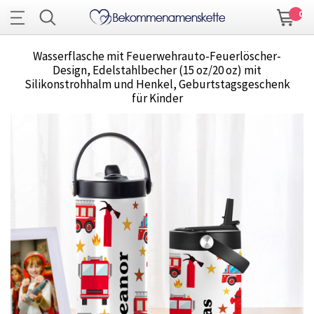
0
Wasserflasche mit Feuerwehrauto-Feuerlöscher-
Design, Edelstahlbecher (15 oz/20 oz) mit
Silikonstrohhalm und Henkel, Geburtstagsgeschenk
für Kinder