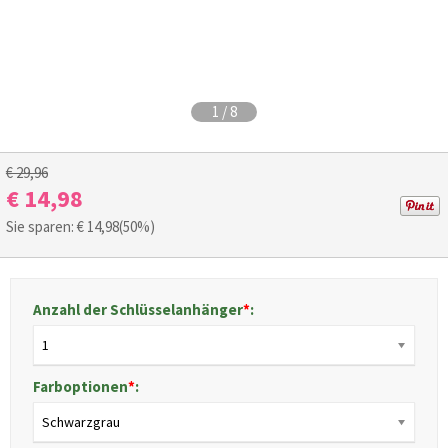
1
/
8
€ 29,96
€ 14,98
Sie sparen: €
14,98
(50%)
Anzahl der Schlüsselanhänger
*
:
1
Farboptionen
*
:
Schwarzgrau