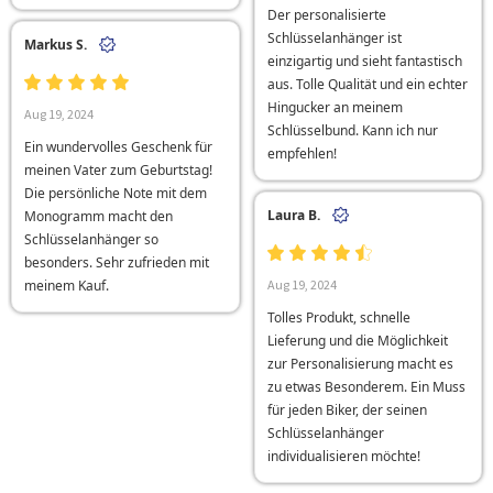
Der personalisierte
Schlüsselanhänger ist
Markus S.
einzigartig und sieht fantastisch
aus. Tolle Qualität und ein echter
Hingucker an meinem
Aug 19, 2024
Schlüsselbund. Kann ich nur
Ein wundervolles Geschenk für
empfehlen!
meinen Vater zum Geburtstag!
Die persönliche Note mit dem
Laura B.
Monogramm macht den
Schlüsselanhänger so
besonders. Sehr zufrieden mit
meinem Kauf.
Aug 19, 2024
Tolles Produkt, schnelle
Lieferung und die Möglichkeit
zur Personalisierung macht es
zu etwas Besonderem. Ein Muss
für jeden Biker, der seinen
Schlüsselanhänger
individualisieren möchte!