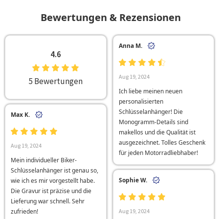
Bewertungen & Rezensionen
Anna M.
4.6
Aug 19, 2024
5 Bewertungen
Ich liebe meinen neuen
personalisierten
Schlüsselanhänger! Die
Max K.
Monogramm-Details sind
makellos und die Qualität ist
ausgezeichnet. Tolles Geschenk
Aug 19, 2024
für jeden Motorradliebhaber!
Mein individueller Biker-
Schlüsselanhänger ist genau so,
Sophie W.
wie ich es mir vorgestellt habe.
Die Gravur ist präzise und die
Lieferung war schnell. Sehr
zufrieden!
Aug 19, 2024