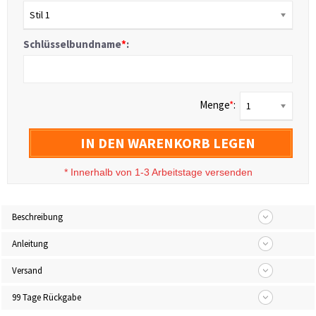
Stil 1
Schlüsselbundname
*
:
Menge
*
:
1
IN DEN WARENKORB LEGEN
*
Innerhalb von 1-3 Arbeitstage versenden
Beschreibung
Anleitung
Versand
99 Tage Rückgabe