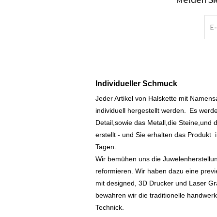
Individueller Schmuck
Jeder Artikel von Halskette mit Namen
individuell hergestellt werden.
Es werde
Detail,sowie das Metall,die Steine,und d
erstellt - und Sie erhalten das Produkt
Tagen.
Wir bemühen uns die Juwelenherstellu
reformieren. Wir haben dazu eine prev
mit designed, 3D Drucker und Laser Gr
bewahren wir die traditionelle handwer
Technick.