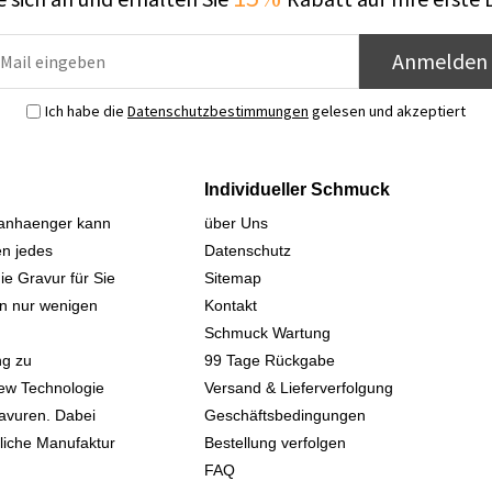
Anmelden
Ich habe die
Datenschutzbestimmungen
gelesen und akzeptiert
Individueller Schmuck
sanhaenger kann
über Uns
n jedes
Datenschutz
ie Gravur für Sie
Sitemap
 in nur wenigen
Kontakt
Schmuck Wartung
ng zu
99 Tage Rückgabe
iew Technologie
Versand & Lieferverfolgung
avuren. Dabei
Geschäftsbedingungen
kliche Manufaktur
Bestellung verfolgen
FAQ