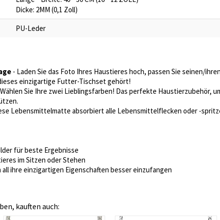
Dicke: 2MM (0,1 Zoll)
PU-Leder
lage
- Laden Sie das Foto Ihres Haustieres hoch, passen Sie seinen/ihre
eses einzigartige Futter-Tischset gehört!
Wählen Sie Ihre zwei Lieblingsfarben! Das perfekte Haustierzubehör, u
ützen.
ese Lebensmittelmatte absorbiert alle Lebensmittelflecken oder -spritz
ilder für beste Ergebnisse
tieres im Sitzen oder Stehen
 all ihre einzigartigen Eigenschaften besser einzufangen
ben, kauften auch: