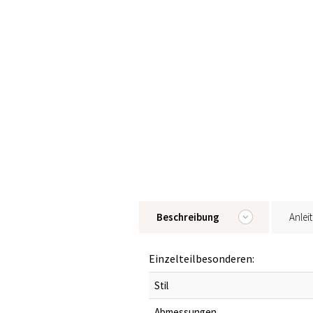
Beschreibung
Anlei
Einzelteilbesonderen:
Stil
Abmessungen