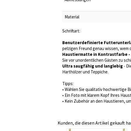
Material
Schriftart:
Benutzerdefinierte Futterunter
pelzigen Freund genau wissen, wem di
Haustiermatte in Kontrastfarbe -
Sie vor unordentlichen Gästen zu sch
Ultra saugfähig und langlebig
- Di
Harthölzer und Teppiche.
Tipps:
• Wählen Sie qualitativ hochwertige B
• Ein Foto mit klarem Kopf Ihres Haus
• Kein Zubehör an den Haustieren, um
Kunden, die diesen Artikel gekauft ha