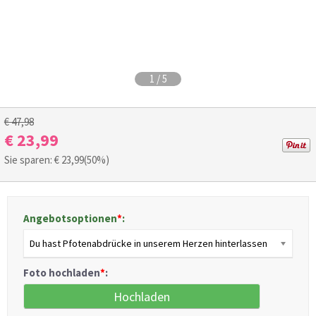
1
/
5
€ 47,98
€ 23,99
Sie sparen: €
23,99
(50%)
Angebotsoptionen
*
:
Du hast Pfotenabdrücke in unserem Herzen hinterlassen
Foto hochladen
*
:
Hochladen