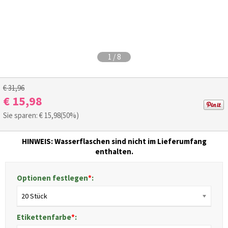
1
/
8
€ 31,96
€ 15,98
Sie sparen: €
15,98
(50%)
HINWEIS: Wasserflaschen sind nicht im Lieferumfang
enthalten.
Optionen festlegen
*
:
20 Stück
Etikettenfarbe
*
: