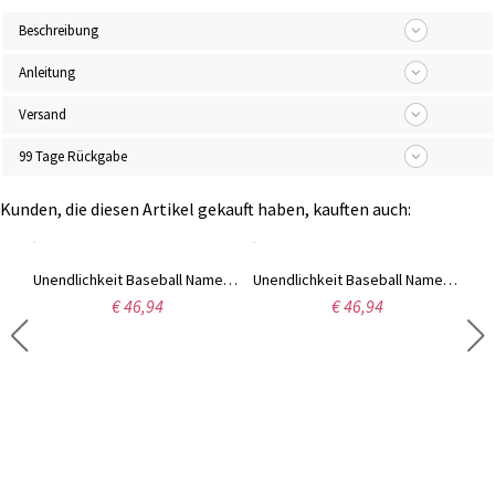
Beschreibung
Anleitung
Versand
99 Tage Rückgabe
Kunden, die diesen Artikel gekauft haben, kauften auch:
Unendlichkeit Baseball Namenshalskette Sterling Silber
Unendlichkeit Baseball Namenshalskette Rosa Gold
Unendlichkeit Baseball Namenshalskette Gold überzogen
€ 46,94
€ 46,94