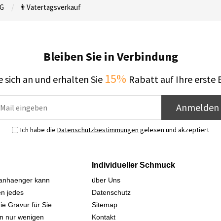
G
👨Vatertagsverkauf
Bleiben Sie in Verbindung
15%
 sich an und erhalten Sie
Rabatt auf Ihre erste 
Anmelden
Ich habe die
Datenschutzbestimmungen
gelesen und akzeptiert
Individueller Schmuck
sanhaenger kann
über Uns
n jedes
Datenschutz
ie Gravur für Sie
Sitemap
 in nur wenigen
Kontakt