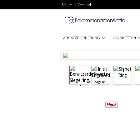
Schneller Versand
ABSATZFÖRDERUNG
HALSKETTEN