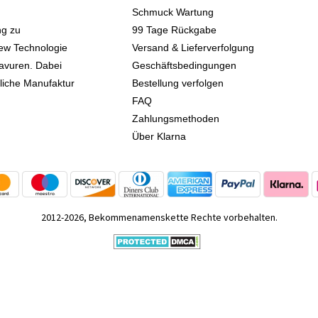
Schmuck Wartung
ng zu
99 Tage Rückgabe
iew Technologie
Versand & Lieferverfolgung
avuren. Dabei
Geschäftsbedingungen
kliche Manufaktur
Bestellung verfolgen
FAQ
Zahlungsmethoden
Über Klarna
2012-2026, Bekommenamenskette Rechte vorbehalten.