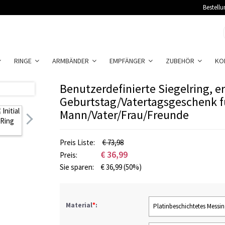
Bestellu
RINGE
ARMBÄNDER
EMPFÄNGER
ZUBEHÖR
KO
Benutzerdefinierte Siegelring, er
Geburtstag/Vatertagsgeschenk f
Mann/Vater/Frau/Freunde
Preis Liste:
€ 73,98
€
36,99
Preis:
Sie sparen:
€
36,99
(50%)
Material
*
:
Platinbeschichtetes Messi