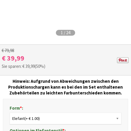
1
/
24
€ 79,98
€ 39,99
Sie sparen: €
39,99
(50%)
Hinweis: Aufgrund von Abweichungen zwischen den
Produktionschargen kann es bei den im Set enthaltenen
Zubehörteilen zu leichten Farbunterschieden kommen.
Form
*
:
Elefant(+ € 1.00)
Optionen im Elefantenstil
*
: