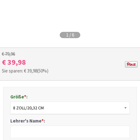
1
/
6
€ 79,96
€ 39,98
Sie sparen: €
39,98
(50%)
Größe
*
:
8 ZOLL/20,32 CM
Lehrer's Name
*
: