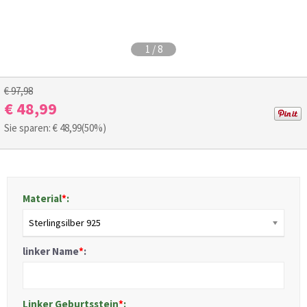
1
/
8
€ 97,98
€ 48,99
Sie sparen: €
48,99
(50%)
Material
*
:
Sterlingsilber 925
linker Name
*
:
Linker Geburtsstein
*
: