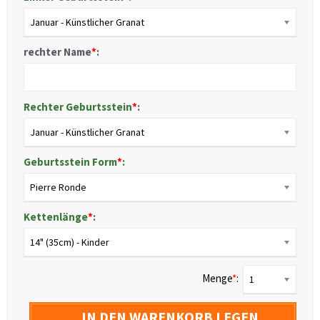
Januar - Künstlicher Granat
rechter Name
*
:
Rechter Geburtsstein
*
:
Januar - Künstlicher Granat
Geburtsstein Form
*
:
Pierre Ronde
Kettenlänge
*
:
14" (35cm) - Kinder
Menge
*
:
1
IN DEN WARENKORB LEGEN