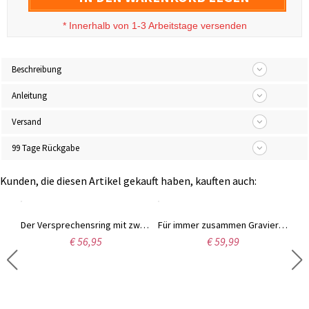
*
Innerhalb von 1-3 Arbeitstage versenden
Beschreibung
Anleitung
Versand
99 Tage Rückgabe
Kunden, die diesen Artikel gekauft haben, kauften auch:
Der Versprechensring mit zwei Herz Geburtssteine und Gravur in Silber
Für immer zusammen Gravierter Geburtsstein Halskette
€ 56,95
€ 59,99