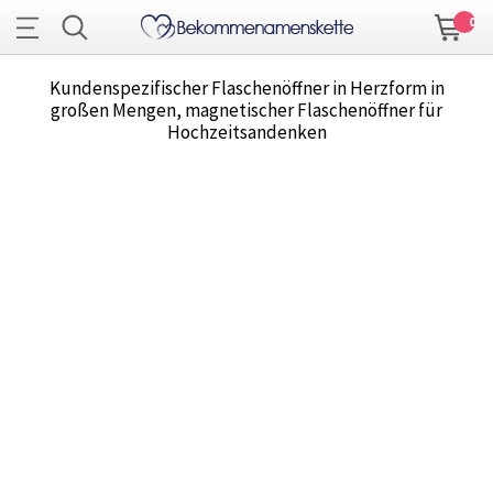
0
Kundenspezifischer Flaschenöffner in Herzform in
großen Mengen, magnetischer Flaschenöffner für
Hochzeitsandenken