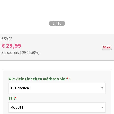
1
/
10
€ 59,98
€ 29,99
Sie sparen: €
29,99
(50%)
Wie viele Einheiten möchten Sie?
*
:
10 Einheiten
Stil
*
:
Modell 1