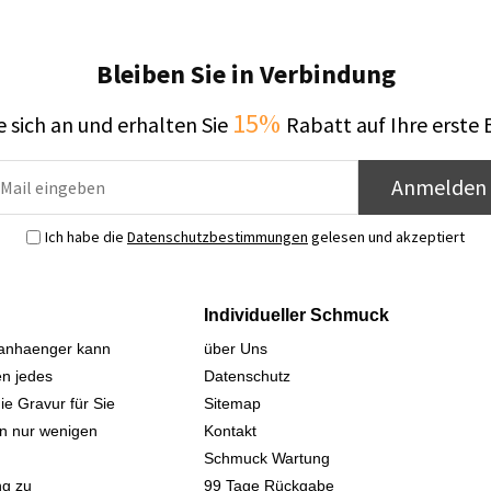
Bleiben Sie in Verbindung
15%
 sich an und erhalten Sie
Rabatt auf Ihre erste 
Anmelden
Ich habe die
Datenschutzbestimmungen
gelesen und akzeptiert
Individueller Schmuck
sanhaenger kann
über Uns
n jedes
Datenschutz
ie Gravur für Sie
Sitemap
 in nur wenigen
Kontakt
Schmuck Wartung
ng zu
99 Tage Rückgabe