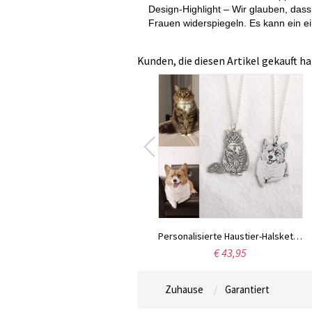
Design-Highlight – Wir glauben, dass
Frauen widerspiegeln. Es kann ein e
Kunden, die diesen Artikel gekauft ha
Personalisierte Haustier-Halskette, Fotogravur und Textgravur
€ 43,95
Zuhause
Garantiert