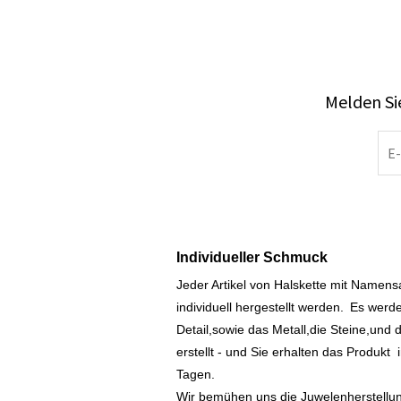
Melden Sie
Individueller Schmuck
Jeder Artikel von Halskette mit Namen
individuell hergestellt werden.
Es werde
Detail,sowie das Metall,die Steine,und d
erstellt - und Sie erhalten das Produkt
Tagen.
Wir bemühen uns die Juwelenherstellu