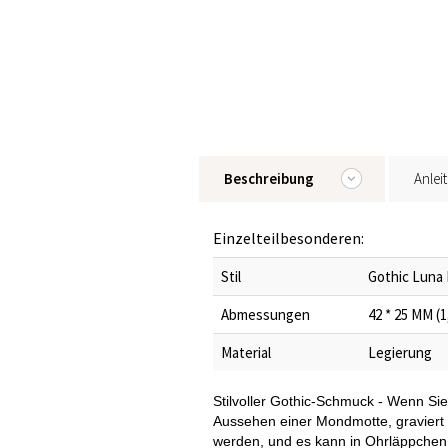
Beschreibung
Anlei
Einzelteilbesonderen:
Stil
Gothic Luna
Abmessungen
42 * 25 MM (1
Material
Legierung
Stilvoller Gothic-Schmuck - Wenn Si
Aussehen einer Mondmotte, graviert
werden, und es kann in Ohrläppchen