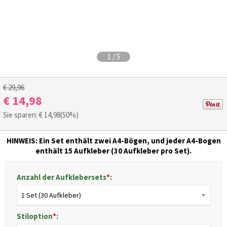
1
/
5
€ 29,96
€ 14,98
Sie sparen: €
14,98
(50%)
HINWEIS:
Ein Set enthält zwei A4-Bögen, und jeder A4-Bogen
enthält 15 Aufkleber (30 Aufkleber pro Set).
Anzahl der Aufklebersets
*
:
1 Set (30 Aufkleber)
Stiloption
*
: