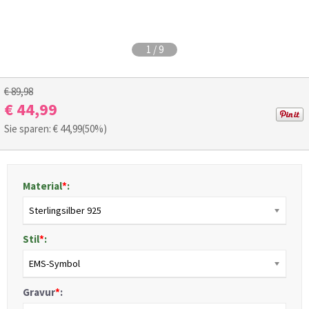
1
/
9
€ 89,98
€ 44,99
Sie sparen: €
44,99
(50%)
Material
*
:
Sterlingsilber 925
Stil
*
:
EMS-Symbol
Gravur
*
: