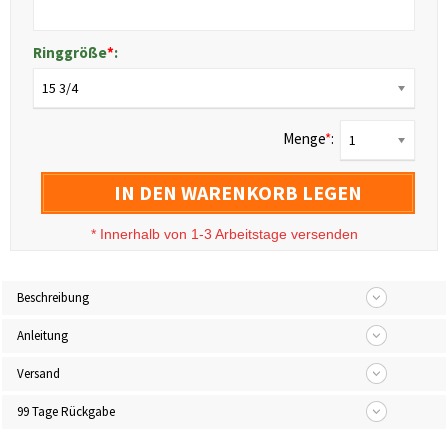
Ringgröße
*
:
15 3/4
Menge
*
:
1
IN DEN WARENKORB LEGEN
*
Innerhalb von 1-3 Arbeitstage versenden
Beschreibung
Anleitung
Versand
99 Tage Rückgabe