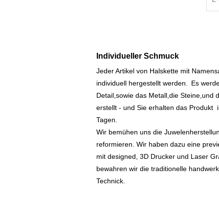
Individueller Schmuck
Jeder Artikel von Halskette mit Namen
individuell hergestellt werden.
Es werde
Detail,sowie das Metall,die Steine,und d
erstellt - und Sie erhalten das Produkt
Tagen.
Wir bemühen uns die Juwelenherstellu
reformieren. Wir haben dazu eine prev
mit designed, 3D Drucker und Laser Gr
bewahren wir die traditionelle handwer
Technick.