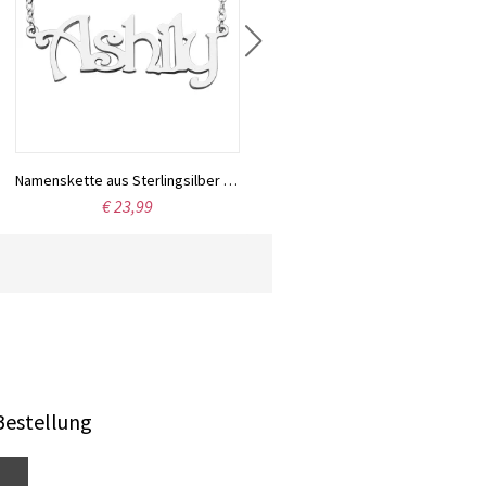
€ 46,99
Namenskette aus Sterlingsilber mit der Schriftart Harrington
€ 23,99
Bestellung