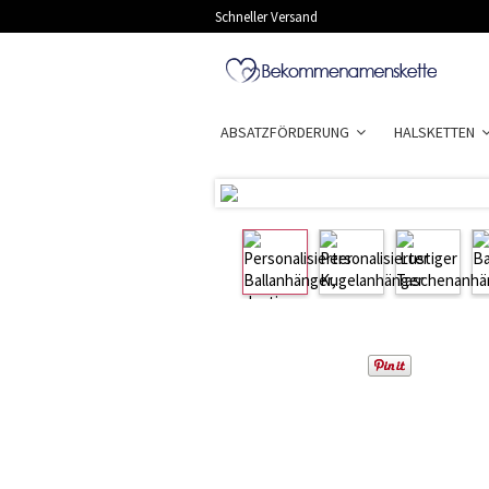
Schneller Versand
ABSATZFÖRDERUNG
HALSKETTEN