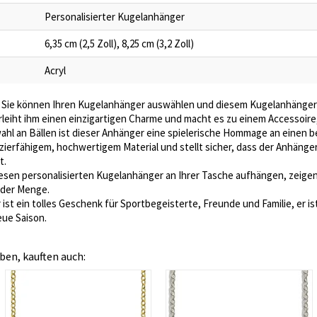
Personalisierter Kugelanhänger
6,35 cm (2,5 Zoll), 8,25 cm (3,2 Zoll)
Acryl
 Sie können Ihren Kugelanhänger auswählen und diesem Kugelanhänger i
leiht ihm einen einzigartigen Charme und macht es zu einem Accessoire, 
ahl an Bällen ist dieser Anhänger eine spielerische Hommage an einen b
erfähigem, hochwertigem Material und stellt sicher, dass der Anhänge
t.
esen personalisierten Kugelanhänger an Ihrer Tasche aufhängen, zeigen 
 der Menge.
ist ein tolles Geschenk für Sportbegeisterte, Freunde und Familie, er is
ue Saison.
ben, kauften auch: