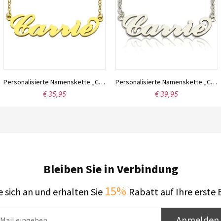
Personalisierte Namenskette „Carrie“, 18 Karat vergoldet
Personalisierte Namenskette „Carrie“ aus Sterlingsilber
€ 35,95
€ 39,95
Bleiben Sie in Verbindung
15%
 sich an und erhalten Sie
Rabatt auf Ihre erste 
Anmelden