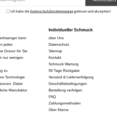
Ich habe die
Datenschutzbestimmungen
gelesen und akzeptiert
Individueller Schmuck
sanhaenger kann
über Uns
n jedes
Datenschutz
ie Gravur für Sie
Sitemap
 in nur wenigen
Kontakt
Schmuck Wartung
ng zu
99 Tage Rückgabe
iew Technologie
Versand & Lieferverfolgung
avuren. Dabei
Geschäftsbedingungen
kliche Manufaktur
Bestellung verfolgen
FAQ
Zahlungsmethoden
Über Klarna