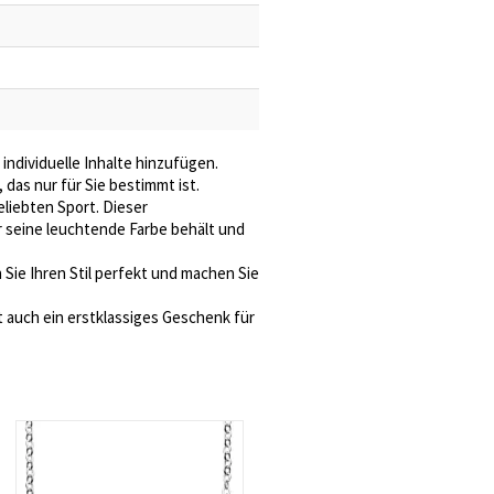
ndividuelle Inhalte hinzufügen.
das nur für Sie bestimmt ist.
eliebten Sport. Dieser
r seine leuchtende Farbe behält und
Sie Ihren Stil perfekt und machen Sie
t auch ein erstklassiges Geschenk für
Carrie-Namenskette aus Sterlingsilber mit Geburtssteinen