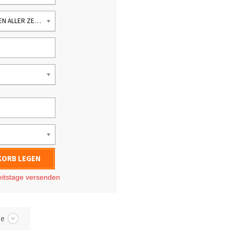
DIE BESTEN LOPSHÄUSCHEN ALLER ZEITEN
KORB LEGEN
eitstage
versenden
be