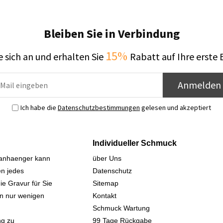
Bleiben Sie in Verbindung
15%
 sich an und erhalten Sie
Rabatt auf Ihre erste 
Anmelden
Ich habe die
Datenschutzbestimmungen
gelesen und akzeptiert
Individueller Schmuck
sanhaenger kann
über Uns
n jedes
Datenschutz
ie Gravur für Sie
Sitemap
 in nur wenigen
Kontakt
Schmuck Wartung
ng zu
99 Tage Rückgabe