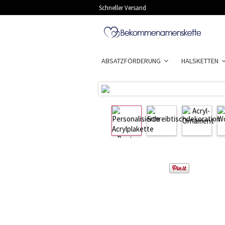
Schneller Versand
ABSATZFÖRDERUNG
HALSKETTEN