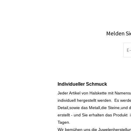
Melden Sie
Individueller Schmuck
Jeder Artikel von Halskette mit Namen
individuell hergestellt werden.
Es werde
Detail,sowie das Metall,die Steine,und d
erstellt - und Sie erhalten das Produkt
Tagen.
Wir bemühen uns die Juwelenherstellu