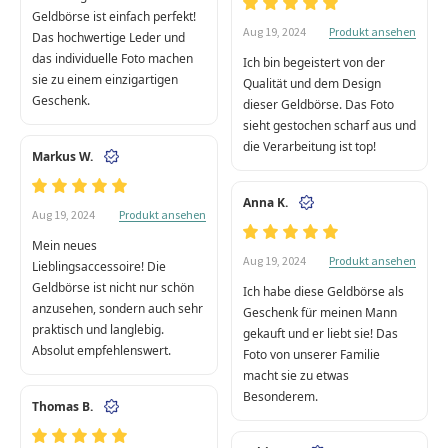
Geldbörse ist einfach perfekt!
Produkt ansehen
Aug 19, 2024
Das hochwertige Leder und
das individuelle Foto machen
Ich bin begeistert von der
sie zu einem einzigartigen
Qualität und dem Design
Geschenk.
dieser Geldbörse. Das Foto
sieht gestochen scharf aus und
die Verarbeitung ist top!
Markus W.
Anna K.
Produkt ansehen
Aug 19, 2024
Mein neues
Produkt ansehen
Aug 19, 2024
Lieblingsaccessoire! Die
Geldbörse ist nicht nur schön
Ich habe diese Geldbörse als
anzusehen, sondern auch sehr
Geschenk für meinen Mann
praktisch und langlebig.
gekauft und er liebt sie! Das
Absolut empfehlenswert.
Foto von unserer Familie
macht sie zu etwas
Besonderem.
Thomas B.