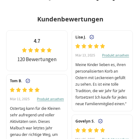
Kundenbewertungen
Lisa J.
4.7
Produkt ansehen
Mär 13, 2025
120 Bewertungen
Meine Kinder lieben es, ihren
personalisierten Korb an
Ostern mit Leckereien gefüllt
Tom B.
zu sehen. Es ist eine tolle
Tradition, die wir Jahr für Jahr
fortsetzen! Ich kaufe für jedes
Produkt ansehen
Mär 11, 2025
neue Familienmitglied einen.“
Ostertag kann für die Kleinen
sehr aufregend und voller
Govelyn S.
Aktivitäten sein. Dieses
Malbuch war letztes Jahr
genau der richtige Weg, um