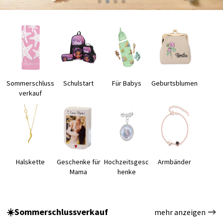
Sommerschluss
Schulstart
Für Babys
Geburtsblumen
verkauf
Halskette
Geschenke für
Hochzeitsgesc
Armbänder
Mama
henke
☀️Sommerschlussverkauf
mehr anzeigen