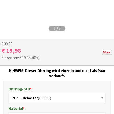
1
/
6
€ 39,96
€ 19,98
Sie sparen: €
19,98
(50%)
HINWEIS: Dieser Ohrring wird einzeln und nicht als Paar
verkauft.
Ohrring-Stil
*
:
Stil A – Ohrhänger(+ € 1.00)
Material
*
: