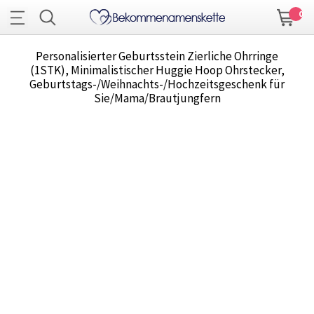
0
Personalisierter Geburtsstein Zierliche Ohrringe
(1STK), Minimalistischer Huggie Hoop Ohrstecker,
Geburtstags-/Weihnachts-/Hochzeitsgeschenk für
Sie/Mama/Brautjungfern