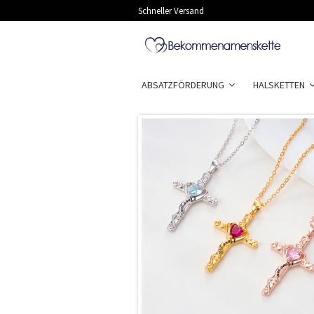
Schneller Versand
ABSATZFÖRDERUNG
HALSKETTEN