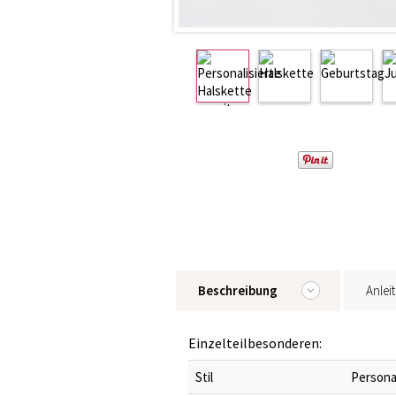
Beschreibung
Anlei
Einzelteilbesonderen:
Stil
Persona