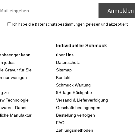
Anmelden
Ich habe die
Datenschutzbestimmungen
gelesen und akzeptiert
Individueller Schmuck
sanhaenger kann
über Uns
n jedes
Datenschutz
ie Gravur für Sie
Sitemap
 in nur wenigen
Kontakt
Schmuck Wartung
ng zu
99 Tage Rückgabe
iew Technologie
Versand & Lieferverfolgung
avuren. Dabei
Geschäftsbedingungen
kliche Manufaktur
Bestellung verfolgen
FAQ
Zahlungsmethoden