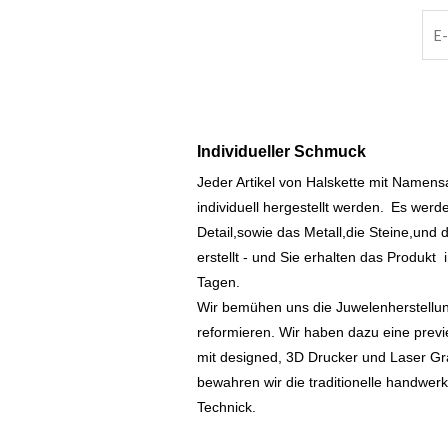
Individueller Schmuck
Jeder Artikel von Halskette mit Namen
individuell hergestellt werden.
Es werde
Detail,sowie das Metall,die Steine,und d
erstellt - und Sie erhalten das Produkt
Tagen.
Wir bemühen uns die Juwelenherstellu
reformieren. Wir haben dazu eine prev
mit designed, 3D Drucker und Laser Gr
bewahren wir die traditionelle handwer
Technick.