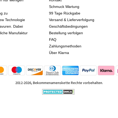
 in nur wenigen
Kontakt
Schmuck Wartung
ng zu
99 Tage Rückgabe
iew Technologie
Versand & Lieferverfolgung
avuren. Dabei
Geschäftsbedingungen
kliche Manufaktur
Bestellung verfolgen
FAQ
Zahlungsmethoden
Über Klarna
2012-2026, Bekommenamenskette Rechte vorbehalten.