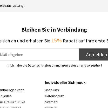
eiseausrüstung
Bleiben Sie in Verbindung
15%
 sich an und erhalten Sie
Rabatt auf Ihre erste 
Anmelden
Ich habe die
Datenschutzbestimmungen
gelesen und akzeptiert
Individueller Schmuck
sanhaenger kann
über Uns
n jedes
Datenschutz
ie Gravur für Sie
Sitemap