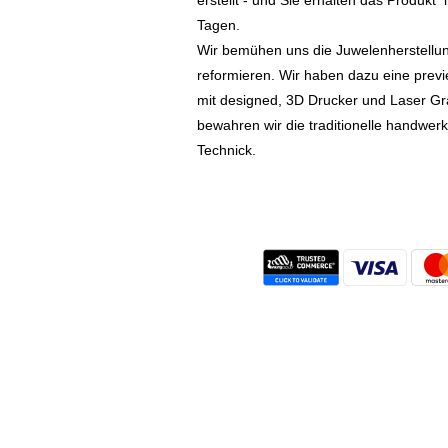
erstellt - und Sie erhalten das Produkt
Tagen.
Wir bemühen uns die Juwelenherstellu
reformieren. Wir haben dazu eine prev
mit designed, 3D Drucker und Laser Gr
bewahren wir die traditionelle handwer
Technick.