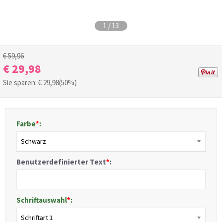
1
/
13
€ 59,96
€ 29,98
Sie sparen: €
29,98
(50%)
Farbe
*
:
Schwarz
Benutzerdefinierter Text
*
:
Schriftauswahl
*
:
Schriftart 1