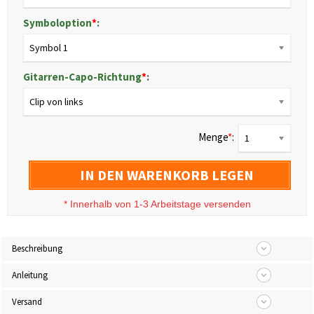
Symboloption
*
:
Symbol 1
Gitarren-Capo-Richtung
*
:
Clip von links
Menge
*
:
1
IN DEN WARENKORB LEGEN
*
Innerhalb von 1-3 Arbeitstage versenden
Beschreibung
Anleitung
Versand