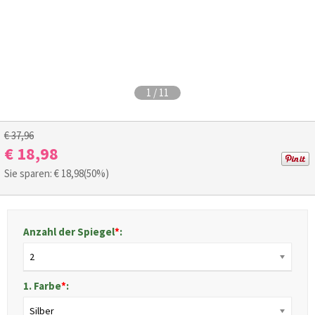
1
/
11
€ 37,96
€ 18,98
Sie sparen: €
18,98
(50%)
Anzahl der Spiegel
*
:
2
1. Farbe
*
:
Silber