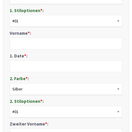
1. Stiloptionen
*
:
#01
Vorname
*
:
1. Date
*
:
2. Farbe
*
:
Silber
2. Stiloptionen
*
:
#01
Zweiter Vorname
*
: