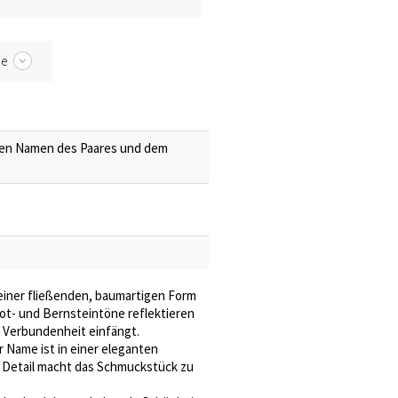
be
 den Namen des Paares und dem
 einer fließenden, baumartigen Form
ot- und Bernsteintöne reflektieren
 Verbundenheit einfängt.
r Name ist in einer eleganten
e Detail macht das Schmuckstück zu