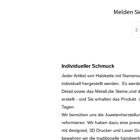
Melden Sie
Individueller Schmuck
Jeder Artikel von Halskette mit Namen
individuell hergestellt werden.
Es werde
Detail,sowie das Metall,die Steine,und d
erstellt - und Sie erhalten das Produkt
Tagen.
Wir bemühen uns die Juwelenherstellu
reformieren. Wir haben dazu eine prev
mit designed, 3D Drucker und Laser Gr
bewahren wir die traditionelle handwer