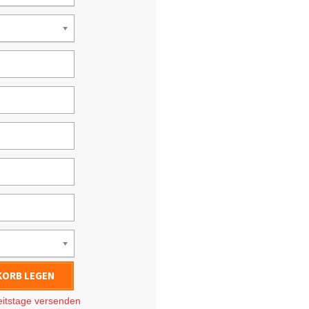
KORB LEGEN
eitstage
versenden