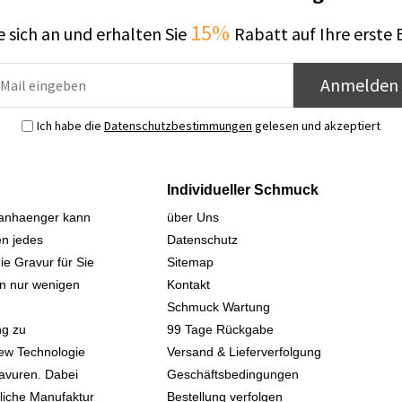
15%
 sich an und erhalten Sie
Rabatt auf Ihre erste 
Anmelden
Ich habe die
Datenschutzbestimmungen
gelesen und akzeptiert
Individueller Schmuck
sanhaenger kann
über Uns
n jedes
Datenschutz
ie Gravur für Sie
Sitemap
 in nur wenigen
Kontakt
Schmuck Wartung
ng zu
99 Tage Rückgabe
iew Technologie
Versand & Lieferverfolgung
avuren. Dabei
Geschäftsbedingungen
kliche Manufaktur
Bestellung verfolgen