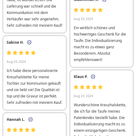
Lieferung war schnell und die
Kommunikation mit dem
Verkäufer war sehr angenehm.
Aug 19, 2024
Sehr zufrieden mit meinem Kauf!
Ein wirklich schönes und
hochwertiges Geschenk für die
Taufe. Die Individualisierung
Sabine H.
macht es zu etwas ganz
Besonderem. Absolut
empfehlenswert!
Aug 19, 2024
Ich habe diese personalisierte
Klaus P.
Kreuzhalskette für meine
Tochter zur Kommunion gekauft
und sie liebt sie! Die Qualität ist
top und die Gravur ist perfekt.
Aug 19, 2024
Sehr zufrieden mit meinem Kauf.
Wunderschöne Kreuzhalskette,
die ich für die Taufe meines
Patenkindes bestellt habe. Die
Hannah L.
Individualisierung macht es zu
einem einzigartigen Geschenk.