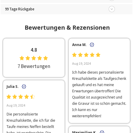
99 Tage Rückgabe
Bewertungen & Rezensionen
Anna M.
4.8
Aug 19, 2024
7 Bewertungen
Ich habe dieses personalisierte
Kreuzhalskette als Taufgeschenk
gekauft und es hat meine
Julia S.
Erwartungen übertroffen! Die
Qualität ist ausgezeichnet und
die Gravur ist so schön gemacht.
Aug 19, 2024
Ich kann es nur
Die personalisierte
weiterempfehlen!
Kreuzhalskette, die ich für die
Taufe meines Neffen bestellt
Maximilian K.
habe, ist wunderschön. Die