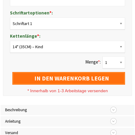
Schriftartoptionen
*
:
Schriftart 1
Kettenlänge
*
:
14" (35CM) – Kind
Menge
*
:
1
IN DEN WARENKORB LEGEN
*
Innerhalb von 1-3 Arbeitstage versenden
Beschreibung
Anleitung
Versand