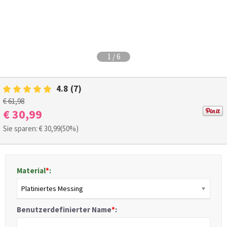
1
/
6
4.8
(7)
€ 61,98
€ 30,99
Sie sparen: €
30,99
(50%)
Material
*
:
Platiniertes Messing
Benutzerdefinierter Name
*
: