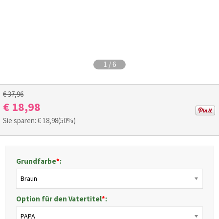
1
/
6
€ 37,96
€ 18,98
Sie sparen: €
18,98
(50%)
Grundfarbe
*
:
Braun
Option für den Vatertitel
*
:
PAPA