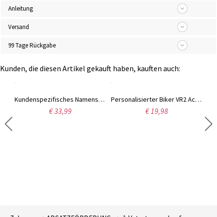
Anleitung
Versand
99 Tage Rückgabe
Kunden, die diesen Artikel gekauft haben, kauften auch:
Maßgeschneiderte Foto-Lederbrieftasche für Männer
Kundenspezifisches Namensarmband für Männer
Personalisierter Biker VR2 Acryl Schlüsselanhänger
€ 33,99
€ 19,98