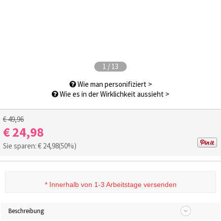
1
/
13
Wie man personifiziert >
Wie es in der Wirklichkeit aussieht >
€ 49,96
€ 24,98
Sie sparen: €
24,98
(50%)
*
Innerhalb von 1-3 Arbeitstage versenden
Beschreibung