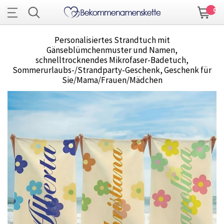
0
Personalisiertes Strandtuch mit
Gänseblümchenmuster und Namen,
schnelltrocknendes Mikrofaser-Badetuch,
Sommerurlaubs-/Strandparty-Geschenk, Geschenk für
Sie/Mama/Frauen/Mädchen