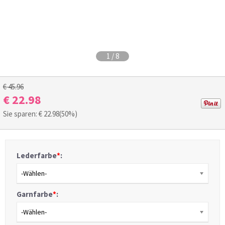
1
/
8
€ 45.96
€ 22.98
Sie sparen: €
22.98
(50%)
Lederfarbe
*
:
-Wählen-
Garnfarbe
*
:
-Wählen-