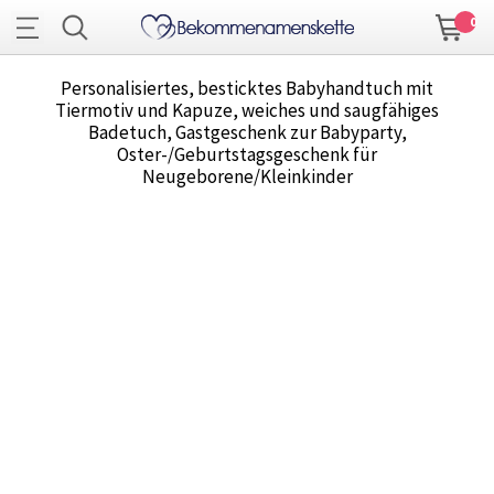
0
Personalisiertes, besticktes Babyhandtuch mit
Tiermotiv und Kapuze, weiches und saugfähiges
Badetuch, Gastgeschenk zur Babyparty,
Oster-/Geburtstagsgeschenk für
Neugeborene/Kleinkinder