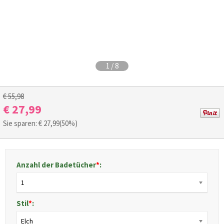
1
/
8
€ 55,98
€ 27,99
Sie sparen: €
27,99
(50%)
Anzahl der Badetücher
*
:
1
Stil
*
:
Elch