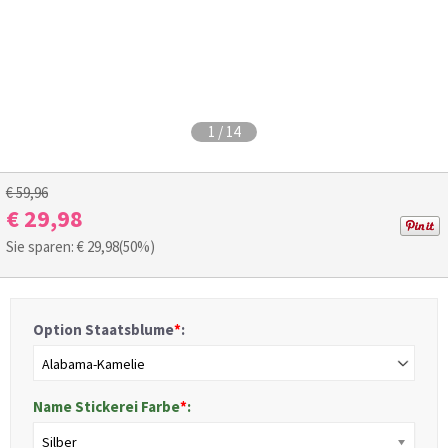
1
/
14
€ 59,96
€ 29,98
Sie sparen: €
29,98
(50%)
Option Staatsblume
*
:
Alabama-Kamelie
Name Stickerei Farbe
*
:
Silber