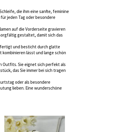
hleife, die ihm eine sanfte, feminine
r für jeden Tag oder besondere
amen auf die Vorderseite gravieren
orgfältig gestaltet, damit sich das
fertigt und besticht durch glatte
it kombinieren lässt und lange schön
Outfits. Sie eignet sich perfekt als
tück, das Sie immer bei sich tragen
burtstag oder als besondere
deutung lieben. Eine wunderschöne