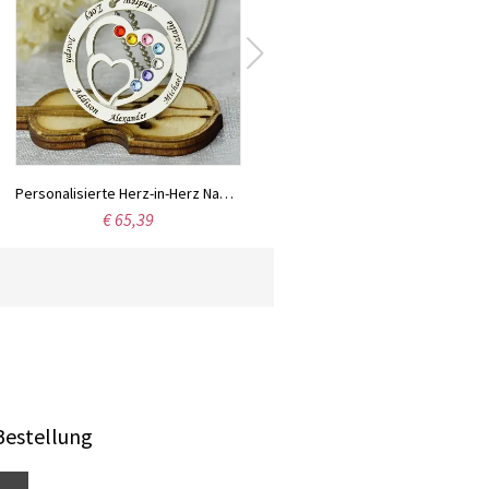
Personalisierte Herz-in-Herz Namenshalskette mit Geburtsstein Silber
€ 65,39
Bestellung