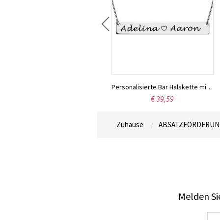
Personalisierte Namenskette aus 925er Sterlingsilber – das perfekte Geschenk zum Valentinstag, Jahrestag oder Geburtstag für Sie.
Personalisierte Bar Halskette mit zwei Namen
€ 27,95
€ 39,59
Zuhause
ABSATZFÖRDERUN
Melden Sie