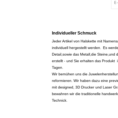
Individueller Schmuck
Jeder Artikel von Halskette mit Namen
individuell hergestellt werden.
Es werde
Detail,sowie das Metall,die Steine,und d
erstellt - und Sie erhalten das Produkt
Tagen.
Wir bemühen uns die Juwelenherstellu
reformieren. Wir haben dazu eine prev
mit designed, 3D Drucker und Laser Gr
bewahren wir die traditionelle handwer
Technick.