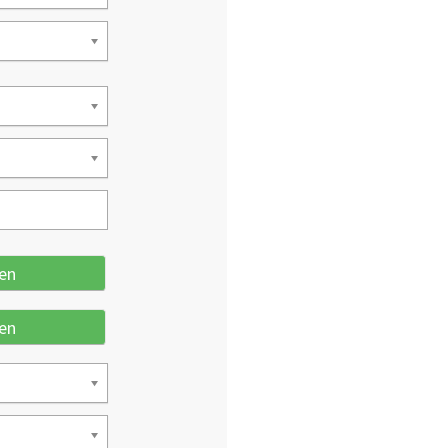
en
en