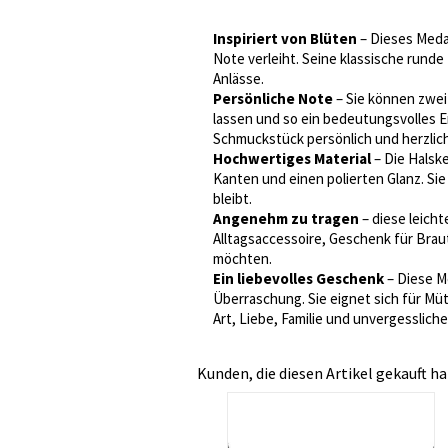
Inspiriert von Blüten
– Dieses Medai
Note verleiht. Seine klassische rund
Anlässe.
Persönliche Note
– Sie können zwei
lassen und so ein bedeutungsvolles Er
Schmuckstück persönlich und herzlich
Hochwertiges Material
– Die Halske
Kanten und einen polierten Glanz. Sie
bleibt.
Angenehm zu tragen
– diese leicht
Alltagsaccessoire, Geschenk für Brau
möchten.
Ein liebevolles Geschenk
– Diese M
Überraschung. Sie eignet sich für Mü
Art, Liebe, Familie und unvergesslich
Kunden, die diesen Artikel gekauft ha