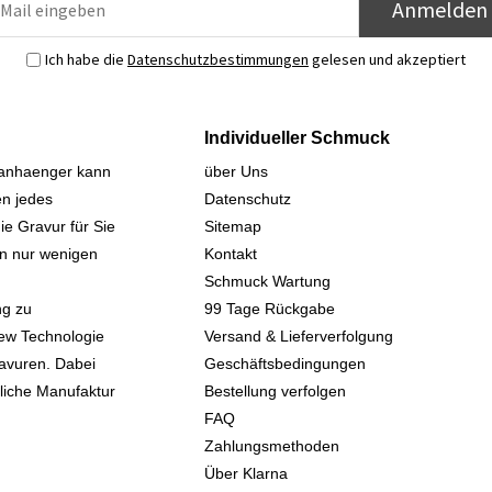
Anmelden
Ich habe die
Datenschutzbestimmungen
gelesen und akzeptiert
Individueller Schmuck
sanhaenger kann
über Uns
n jedes
Datenschutz
ie Gravur für Sie
Sitemap
 in nur wenigen
Kontakt
Schmuck Wartung
ng zu
99 Tage Rückgabe
iew Technologie
Versand & Lieferverfolgung
avuren. Dabei
Geschäftsbedingungen
kliche Manufaktur
Bestellung verfolgen
FAQ
Zahlungsmethoden
Über Klarna