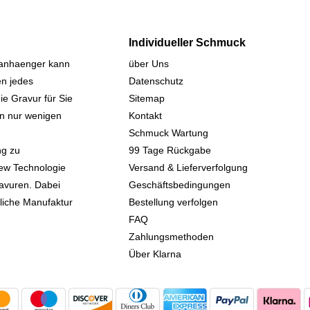
Individueller Schmuck
sanhaenger kann
über Uns
n jedes
Datenschutz
ie Gravur für Sie
Sitemap
 in nur wenigen
Kontakt
Schmuck Wartung
ng zu
99 Tage Rückgabe
iew Technologie
Versand & Lieferverfolgung
avuren. Dabei
Geschäftsbedingungen
kliche Manufaktur
Bestellung verfolgen
FAQ
Zahlungsmethoden
Über Klarna