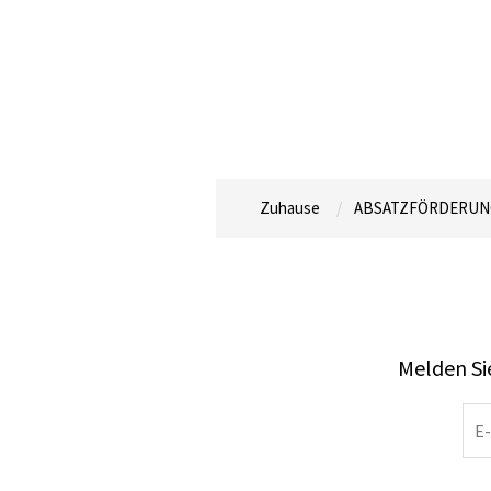
Zuhause
ABSATZFÖRDERUN
Melden Sie