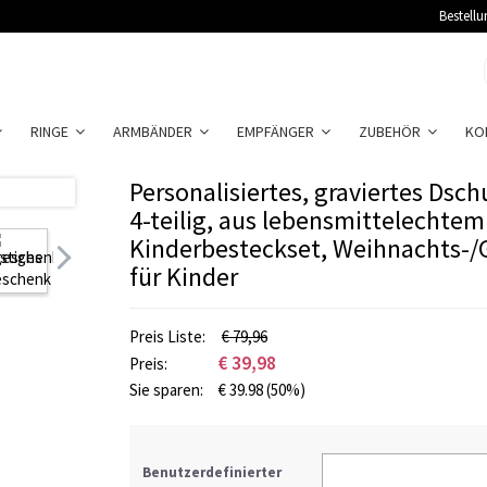
Bestellu
RINGE
ARMBÄNDER
EMPFÄNGER
ZUBEHÖR
KO
Personalisiertes, graviertes Dsc
4-teilig, aus lebensmittelechtem
Kinderbesteckset, Weihnachts-
für Kinder
Preis Liste:
€
79,96
€
39,98
Preis:
Sie sparen:
€
39.98
(50%)
Benutzerdefinierter