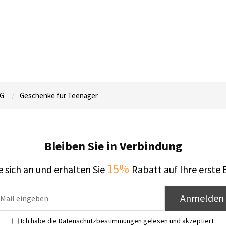
G
Geschenke für Teenager
Bleiben Sie in Verbindung
15%
 sich an und erhalten Sie
Rabatt auf Ihre erste 
Anmelden
Ich habe die
Datenschutzbestimmungen
gelesen und akzeptiert