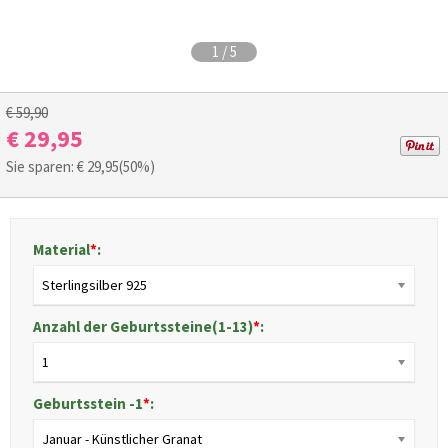
1
/
5
€ 59,90
€ 29,95
Sie sparen: €
29,95
(50%)
Material
*
:
Sterlingsilber 925
Anzahl der Geburtssteine(1-13)
*
:
1
Geburtsstein -1
*
:
Januar - Künstlicher Granat