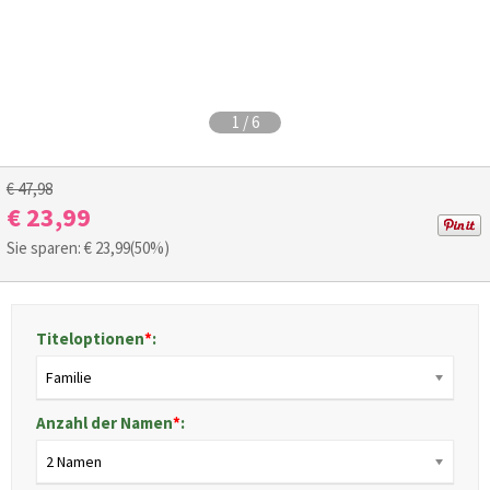
1
/
6
€ 47,98
€ 23,99
Sie sparen: €
23,99
(50%)
Titeloptionen
*
:
Familie
Anzahl der Namen
*
:
2 Namen