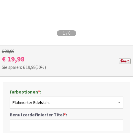
1
/
6
€ 39,96
€ 19,98
Sie sparen: €
19,98
(50%)
Farboptionen
*
:
Platinierter Edelstahl
Benutzerdefinierter Titel
*
: