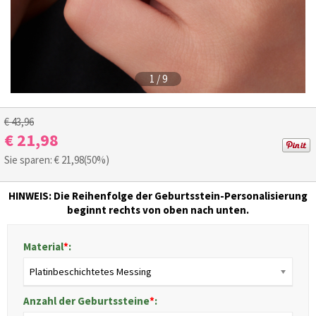
1
/
9
€ 43,96
€ 21,98
Sie sparen: €
21,98
(50%)
HINWEIS:
Die Reihenfolge der Geburtsstein-Personalisierung
beginnt rechts von oben nach unten.
Material
*
:
Platinbeschichtetes Messing
Anzahl der Geburtssteine
*
: