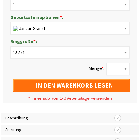
1
Geburtssteinoptionen
*
:
Januar-Granat
Ringgröße
*
:
15 3/4
Menge
*
:
1
IN DEN WARENKORB LEGEN
*
Innerhalb von 1-3 Arbeitstage versenden
Beschreibung
Anleitung