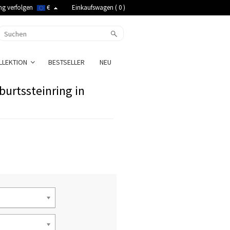
ng verfolgen
€
Einkaufswagen (
0
)
LLEKTION
BESTSELLER
NEU
urtssteinring in