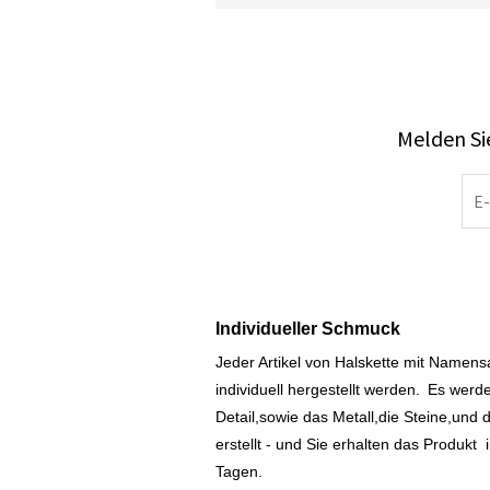
Melden Sie
Individueller Schmuck
Jeder Artikel von Halskette mit Namen
individuell hergestellt werden.
Es werde
Detail,sowie das Metall,die Steine,und d
erstellt - und Sie erhalten das Produkt
Tagen.