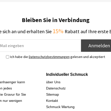
Bleiben Sie in Verbindung
15%
 sich an und erhalten Sie
Rabatt auf Ihre erste 
Anmelden
Ich habe die
Datenschutzbestimmungen
gelesen und akzeptiert
Individueller Schmuck
sanhaenger kann
über Uns
n jedes
Datenschutz
ie Gravur für Sie
Sitemap
 in nur wenigen
Kontakt
Schmuck Wartung