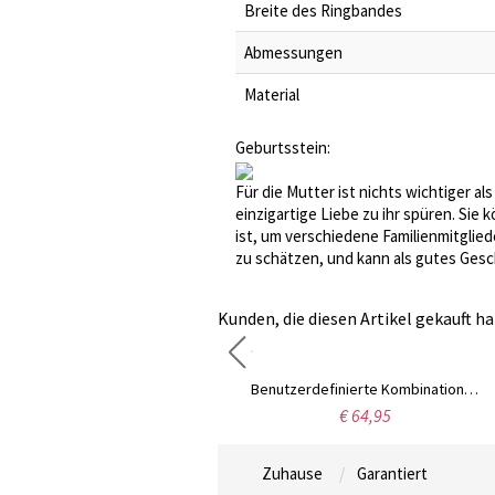
Breite des Ringbandes
Abmessungen
Material
Geburtsstein:
Für die Mutter ist nichts wichtiger a
einzigartige Liebe zu ihr spüren. Si
ist, um verschiedene Familienmitglied
zu schätzen, und kann als gutes Ges
Kunden, die diesen Artikel gekauft ha
Personalisierter Stammbaum des Lebens gravierter Ring
Benutzerdefinierte Kombination Knoten Geburtsstein Ring mit Cubic Zirkonia
€ 49,95
€ 64,95
Zuhause
Garantiert