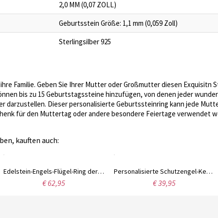
2,0 MM (0,07 ZOLL)
Geburtsstein Größe: 1,1 mm (0,059 Zoll)
Sterlingsilber 925
ls ihre Familie. Geben Sie Ihrer Mutter oder Großmutter diesen Exquisitn
e können bis zu 15 Geburtstagssteine hinzufügen, von denen jeder wun
er darzustellen. Dieser personalisierte Geburtssteinring kann jede Mutte
chenk für den Muttertag oder andere besondere Feiertage verwendet w
ben, kauften auch:
Edelstein-Engels-Flügel-Ring der Frauen besonders angefertigt
Personalisierte Schutzengel-Kette mit Urne für Asche in Edelstahl
€ 62,95
€ 39,95