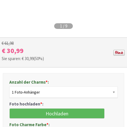
1
/
9
€ 61,98
€ 30,99
Sie sparen: €
30,99
(50%)
Anzahl der Charms
*
:
1 Foto-Anhänger
Foto hochladen
*
:
Hochladen
Foto Charme Farbe
*
: