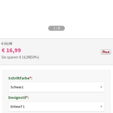
1
/
8
€ 33,98
€ 16,99
Sie sparen: €
16,99
(50%)
Schriftfarbe
*
:
Schwarz
Designstil
*
:
Entwurf 1