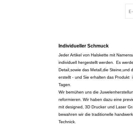
Individueller Schmuck
Jeder Artikel von Halskette mit Namen
individuell hergestellt werden.
Es werde
Detail,sowie das Metall,die Steine,und d
erstellt - und Sie erhalten das Produkt
Tagen.
Wir bemühen uns die Juwelenherstellu
reformieren. Wir haben dazu eine prev
mit designed, 3D Drucker und Laser Gr
bewahren wir die traditionelle handwer
Technick.