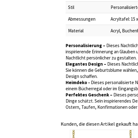
Stil
Personalisier
Abmessungen
Acryltafel: 15 x
Material
Acryl, Buchen
Personalisierung –
Dieses Nachtlich
inspirierende Erinnerung an Glauben
Nachtlicht persönlicher zu gestalten.
Elegantes Design –
Dieses Nachtlic
Sie können die Geburtsblume wählen,
Design schaffen.
Heimdeko -
Dieses personalisierte N
einem Bücherregal oder im Eingangsb
Perfektes Geschenk –
Dieses perso
Dinge schätzt. Sein inspirierendes 
Ostern, Taufen, Konfirmationen oder 
Kunden, die diesen Artikel gekauft ha