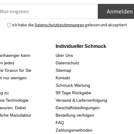
Anmelden
Ich habe die
Datenschutzbestimmungen
gelesen und akzeptiert
Individueller Schmuck
sanhaenger kann
über Uns
n jedes
Datenschutz
ie Gravur für Sie
Sitemap
 in nur wenigen
Kontakt
Schmuck Wartung
ng zu
99 Tage Rückgabe
iew Technologie
Versand & Lieferverfolgung
avuren. Dabei
Geschäftsbedingungen
kliche Manufaktur
Bestellung verfolgen
FAQ
Zahlungsmethoden