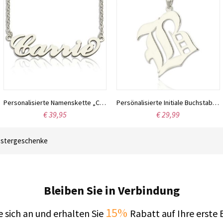
Personalisierte Namenskette „Carrie“ aus Sterlingsilber
Persönalisierte Initiale Buchstaben vom Altenglischen aus Sterlingsilber
€ 39,95
€ 29,99
stergeschenke
Bleiben Sie in Verbindung
15%
 sich an und erhalten Sie
Rabatt auf Ihre erste 