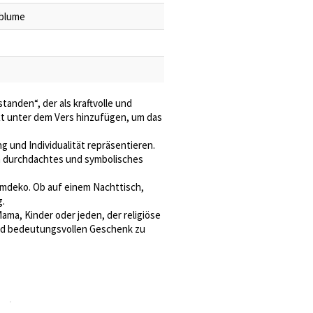
sblume
tanden“, der als kraftvolle und
xt unter dem Vers hinzufügen, um das
 und Individualität repräsentieren.
in durchdachtes und symbolisches
eimdeko. Ob auf einem Nachttisch,
g.
ma, Kinder oder jeden, der religiöse
und bedeutungsvollen Geschenk zu