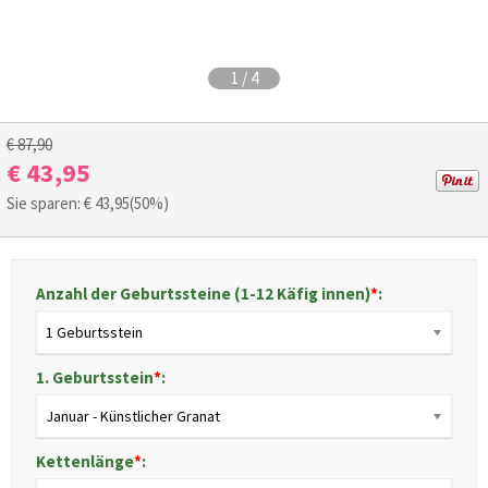
1
/
4
€ 87,90
€ 43,95
Sie sparen: €
43,95
(50%)
Anzahl der Geburtssteine (1-12 Käfig innen)
*
:
1 Geburtsstein
1. Geburtsstein
*
:
Januar - Künstlicher Granat
Kettenlänge
*
: