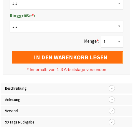
5.5
Ringgröße
*
:
5.5
Menge
*
:
1
IN DEN WARENKORB LEGEN
*
Innerhalb von 1-3 Arbeitstage versenden
Beschreibung
Anleitung
Versand
99 Tage Rückgabe