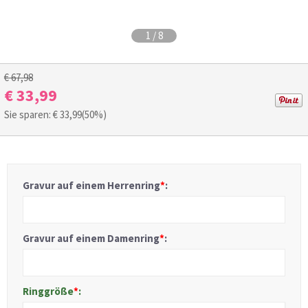
1
/
8
€ 67,98
€ 33,99
Sie sparen: €
33,99
(50%)
Gravur auf einem Herrenring
*
:
Gravur auf einem Damenring
*
:
Ringgröße
*
: