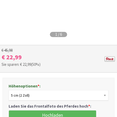
1
/
6
€ 45,98
€ 22,99
Sie sparen: €
22,99
(50%)
Höhenoptionen
*
:
5 cm (2 Zoll)
Laden Sie das Frontalfoto des Pferdes hoch
*
:
Hochladen