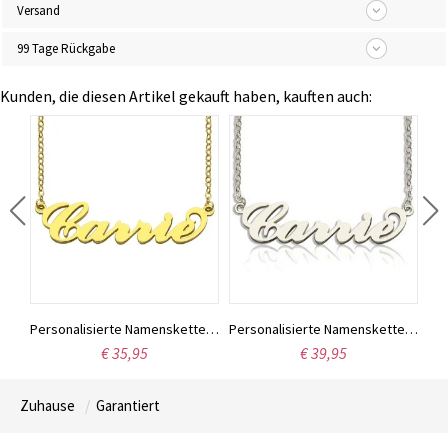
Versand
99 Tage Rückgabe
Kunden, die diesen Artikel gekauft haben, kauften auch:
Individuell gestaltete Halskette aus Sterlingsilber mit den Namen zweier Liebender
Personalisierte Namenskette „Carrie“, 18 Karat vergoldet
Personalisierte Namenskette „Carrie“ aus Sterlingsilber
€ 35,95
€ 39,95
Zuhause
Garantiert