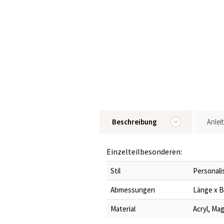
Beschreibung
Anlei
Einzelteilbesonderen:
Stil
Personali
Abmessungen
Länge x Br
Material
Acryl, Ma