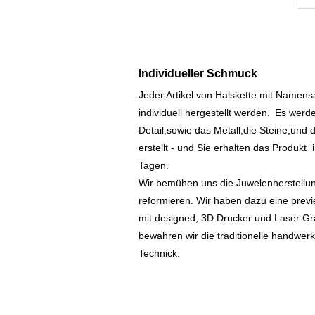
Individueller Schmuck
Jeder Artikel von Halskette mit Namen
individuell hergestellt werden.
Es werde
Detail,sowie das Metall,die Steine,und d
erstellt - und Sie erhalten das Produkt
Tagen.
Wir bemühen uns die Juwelenherstellu
reformieren. Wir haben dazu eine prev
mit designed, 3D Drucker und Laser Gr
bewahren wir die traditionelle handwer
Technick.