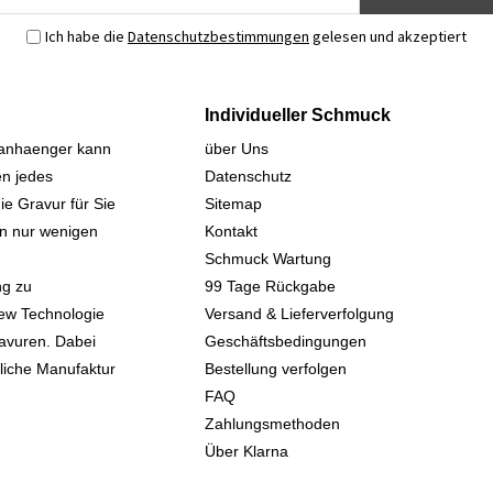
Ich habe die
Datenschutzbestimmungen
gelesen und akzeptiert
Individueller Schmuck
sanhaenger kann
über Uns
n jedes
Datenschutz
ie Gravur für Sie
Sitemap
 in nur wenigen
Kontakt
Schmuck Wartung
ng zu
99 Tage Rückgabe
iew Technologie
Versand & Lieferverfolgung
avuren. Dabei
Geschäftsbedingungen
kliche Manufaktur
Bestellung verfolgen
FAQ
Zahlungsmethoden
Über Klarna