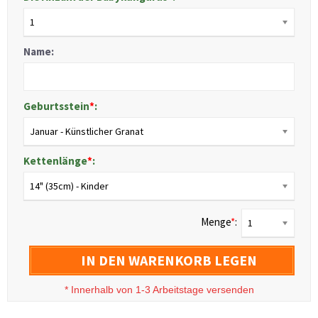
1
Name:
Geburtsstein
*
:
Januar - Künstlicher Granat
Kettenlänge
*
:
14" (35cm) - Kinder
Menge
*
:
1
IN DEN WARENKORB LEGEN
*
Innerhalb von 1-3 Arbeitstage versenden