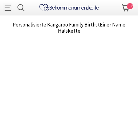
0
Personalisierte Kangaroo Family BirthstEiner Name
Halskette