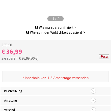
1
/
7
Wie man personifiziert >
Wie es in der Wirklichkeit aussieht >
€ 73,98
€ 36,99
Sie sparen: €
36,99
(50%)
*
Innerhalb von 1-3 Arbeitstage versenden
Beschreibung
Anleitung
Versand