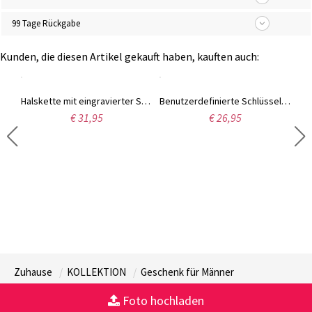
99 Tage Rückgabe
Kunden, die diesen Artikel gekauft haben, kauften auch:
Halskette mit eingravierter Stammbaum in Edelstahl
Benutzerdefinierte Schlüsselbund mit gravierten Kinder und Haustiere Charms
€ 31,95
€ 26,95
Zuhause
KOLLEKTION
Geschenk für Männer
Foto hochladen