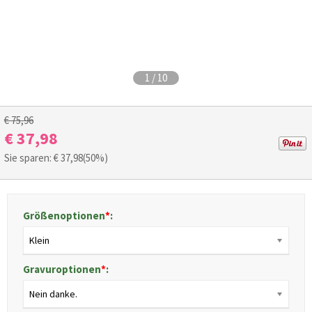
1
/
10
€ 75,96
€ 37,98
Sie sparen: €
37,98
(50%)
Größenoptionen
*
:
Klein
Gravuroptionen
*
:
Nein danke.