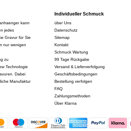
Individueller Schmuck
sanhaenger kann
über Uns
n jedes
Datenschutz
ie Gravur für Sie
Sitemap
 in nur wenigen
Kontakt
Schmuck Wartung
ng zu
99 Tage Rückgabe
iew Technologie
Versand & Lieferverfolgung
avuren. Dabei
Geschäftsbedingungen
kliche Manufaktur
Bestellung verfolgen
FAQ
Zahlungsmethoden
Über Klarna