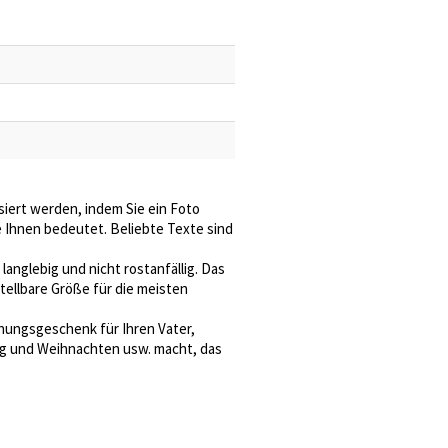
iert werden, indem Sie ein Foto
e Ihnen bedeutet. Beliebte Texte sind
anglebig und nicht rostanfällig. Das
stellbare Größe für die meisten
hungsgeschenk für Ihren Vater,
tag und Weihnachten usw. macht, das