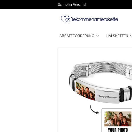
Schneller Versand
ABSATZFÖRDERUNG
HALSKETTEN