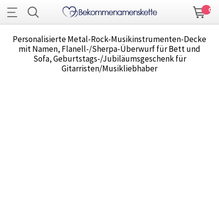
0
Personalisierte Metal-Rock-Musikinstrumenten-Decke
mit Namen, Flanell-/Sherpa-Überwurf für Bett und
Sofa, Geburtstags-/Jubiläumsgeschenk für
Gitarristen/Musikliebhaber